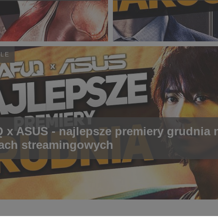
YLE
x ASUS - najlepsze premiery grudnia 
ach streamingowych