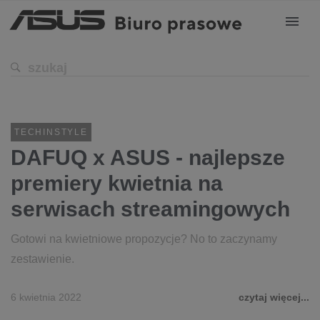
TECHINSTYLE
DAFUQ x ASUS - najlepsze
premiery kwietnia na
serwisach streamingowych
Gotowi na kwietniowe propozycje? No to zaczynamy
zestawienie.
6 kwietnia 2022
czytaj więcej...