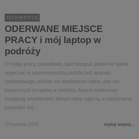
TECHINSTYLE
ODERWANE MIEJSCE
PRACY i mój laptop w
podróży
W mojej pracy zawodowej, jako fotograf, jestem w stanie
wyjechać w paromiesięczną podróż bez aparatu
systemowego, jednak nie wyobrażam sobie, aby nie
towarzyszył mi laptop w podróży. Aparat systemowy
zastępuję smartfonem, którym robię zdjęcia, a stacjonarny
komputer, któ...
10 kwietnia 2019
czytaj więcej...