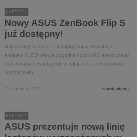
LAPTOPY
Nowy ASUS ZenBook Flip S
już dostępny!
Najsmuklejszy na świecie laptop konwertowalny z
ekranem OLED oferuje wygodną mobilność, elastyczność
użytkowania i wysoką moc w połączeniu z luksusowym
wzornictwem
12 listopada 2020
czytaj więcej...
LAPTOPY
ASUS prezentuje nową linię