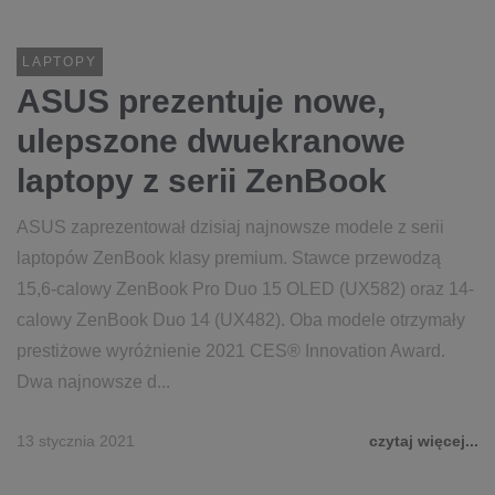
LAPTOPY
ASUS prezentuje nowe,
ulepszone dwuekranowe
laptopy z serii ZenBook
ASUS zaprezentował dzisiaj najnowsze modele z serii
laptopów ZenBook klasy premium. Stawce przewodzą
15,6-calowy ZenBook Pro Duo 15 OLED (UX582) oraz 14-
calowy ZenBook Duo 14 (UX482). Oba modele otrzymały
prestiżowe wyróżnienie 2021 CES® Innovation Award.
Dwa najnowsze d...
13 stycznia 2021
czytaj więcej...