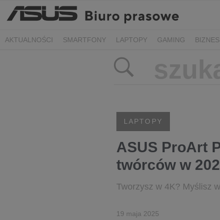
AKTUALNOŚCI
SMARTFONY
LAPTOPY
GAMING
BIZNES
LAPTOPY
ASUS ProArt P
twórców w 202
Tworzysz w 4K? Myślisz w 
19 maja 2025