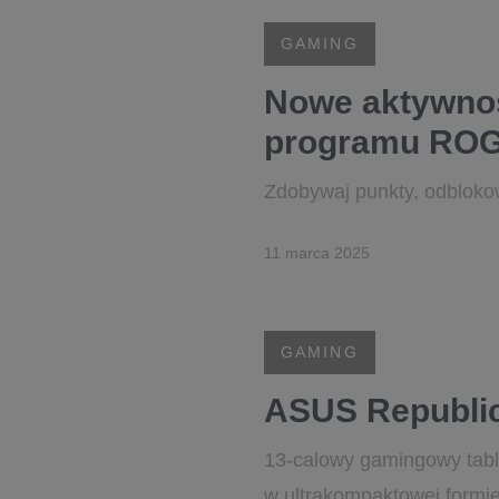
GAMING
Nowe aktywnoś
programu ROG 
Zdobywaj punkty, odblokow
11 marca 2025
GAMING
ASUS Republic
13-calowy gamingowy tab
w ultrakompaktowej formie