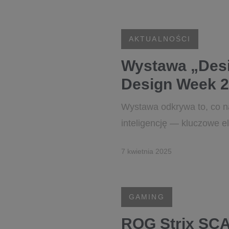
AKTUALNOŚCI
Wystawa „Desi
Design Week 
Wystawa odkrywa to, co n
inteligencję — kluczowe e
7 kwietnia 2025
GAMING
ROG Strix SC