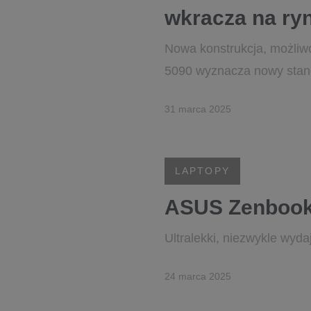
wkracza na ry
Nowa konstrukcja, możliw
5090 wyznacza nowy stan
31 marca 2025
LAPTOPY
ASUS Zenbook 
Ultralekki, niezwykle wyda
24 marca 2025