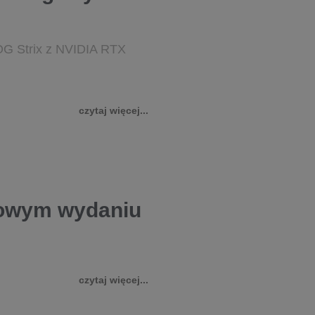
OG Strix z NVIDIA RTX
czytaj więcej...
nowym wydaniu
czytaj więcej...