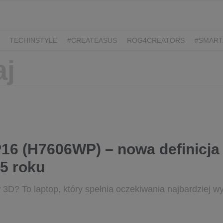
TECHINSTYLE
#CREATEASUS
ROG4CREATORS
#SMART
16 (H7606WP) – nowa definicja 
5 roku
3D? To laptop, który spełnia oczekiwania najbardziej 