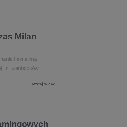
zas Milan
nania i sztuczną
 linii Zenbooków.
czytaj więcej...
gamingowych