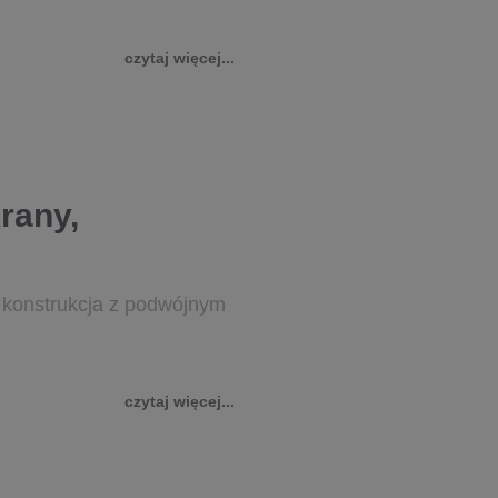
czytaj więcej...
rany,
a konstrukcja z podwójnym
czytaj więcej...