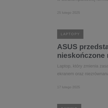
25 lutego 2025
LAPTOPY
ASUS przedsta
nieskończone 
Laptop, który zmienia zas
ekranem oraz niezrównan
17 lutego 2025