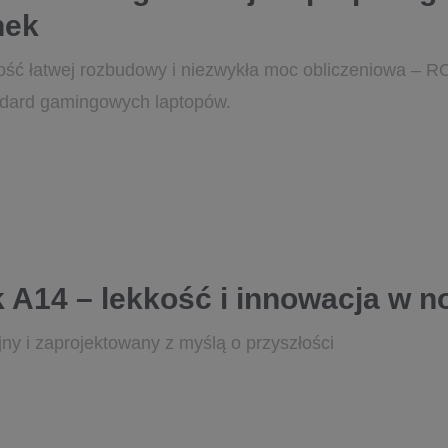
nek
ość łatwej rozbudowy i niezwykła moc obliczeniowa – R
dard gamingowych laptopów.
A14 – lekkość i innowacja w 
jny i zaprojektowany z myślą o przyszłości