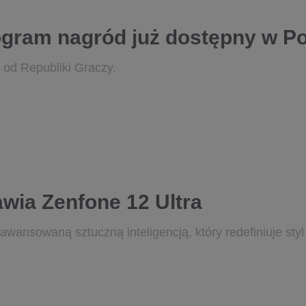
ogram nagród już dostępny w Po
 od Republiki Graczy.
wia Zenfone 12 Ultra
ansowaną sztuczną inteligencją, który redefiniuje styl 