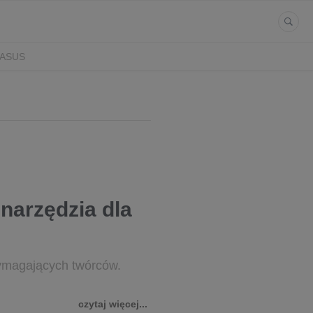
ASUS
narzędzia dla
wymagających twórców.
czytaj więcej...