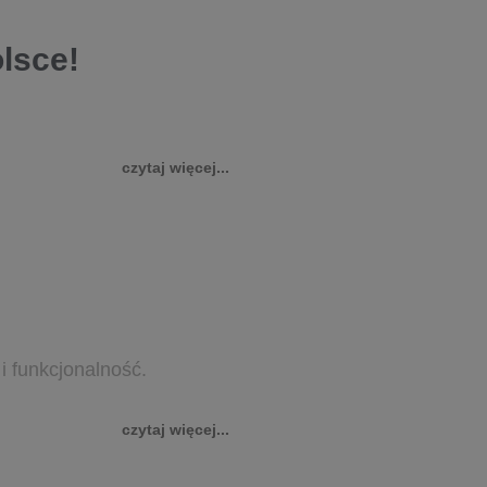
lsce!
czytaj więcej...
i funkcjonalność.
czytaj więcej...