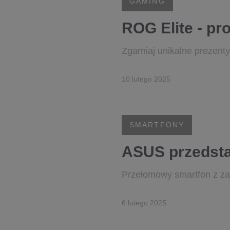
GAMING
ROG Elite - pr
Zgarniaj unikalne prezenty
10 lutego 2025
SMARTFONY
ASUS przedsta
Przełomowy smartfon z zaaw
6 lutego 2025