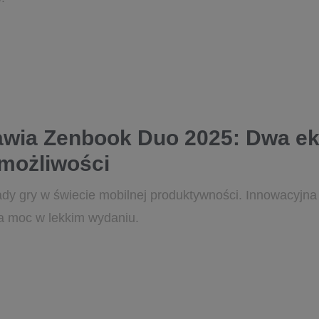
wia Zenbook Duo 2025: Dwa ek
możliwości
ady gry w świecie mobilnej produktywności. Innowacyjn
a moc w lekkim wydaniu.