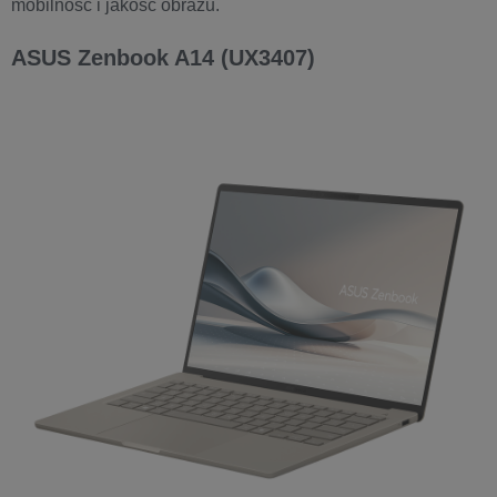
mobilność i jakość obrazu.
ASUS Zenbook A14 (UX3407)