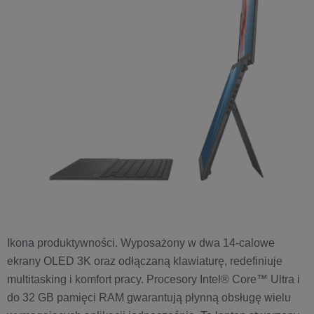
Ikona produktywności. Wyposażony w dwa 14-calowe
ekrany OLED 3K oraz odłączaną klawiaturę, redefiniuje
multitasking i komfort pracy. Procesory Intel® Core™ Ultra i
do 32 GB pamięci RAM gwarantują płynną obsługę wielu