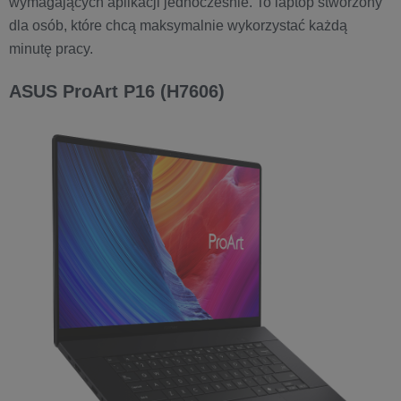
wymagających aplikacji jednocześnie. To laptop stworzony
dla osób, które chcą maksymalnie wykorzystać każdą
minutę pracy.
ASUS ProArt P16 (H7606)