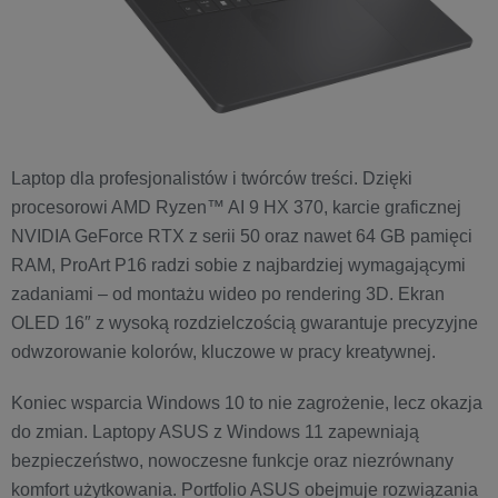
Laptop dla profesjonalistów i twórców treści. Dzięki
procesorowi AMD Ryzen™ AI 9 HX 370, karcie graficznej
NVIDIA GeForce RTX z serii 50 oraz nawet 64 GB pamięci
RAM, ProArt P16 radzi sobie z najbardziej wymagającymi
zadaniami – od montażu wideo po rendering 3D. Ekran
OLED 16″ z wysoką rozdzielczością gwarantuje precyzyjne
odwzorowanie kolorów, kluczowe w pracy kreatywnej.
Koniec wsparcia Windows 10 to nie zagrożenie, lecz okazja
do zmian. Laptopy ASUS z Windows 11 zapewniają
bezpieczeństwo, nowoczesne funkcje oraz niezrównany
komfort użytkowania. Portfolio ASUS obejmuje rozwiązania