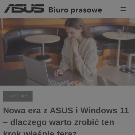
LAPTOPY
Nowa era z ASUS i Windows 11
– dlaczego warto zrobić ten
krok właśnie teraz