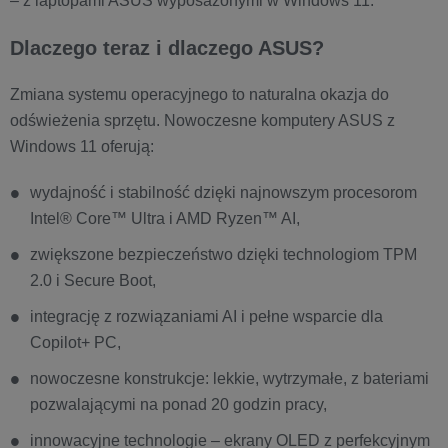
– z laptopami ASUS wyposażonymi w Windows 11.
Dlaczego teraz i dlaczego ASUS?
Zmiana systemu operacyjnego to naturalna okazja do
odświeżenia sprzętu. Nowoczesne komputery ASUS z
Windows 11 oferują:
wydajność i stabilność dzięki najnowszym procesorom
Intel® Core™ Ultra i AMD Ryzen™ AI,
zwiększone bezpieczeństwo dzięki technologiom TPM
2.0 i Secure Boot,
integrację z rozwiązaniami AI i pełne wsparcie dla
Copilot+ PC,
nowoczesne konstrukcje: lekkie, wytrzymałe, z bateriami
pozwalającymi na ponad 20 godzin pracy,
innowacyjne technologie – ekrany OLED z perfekcyjnym