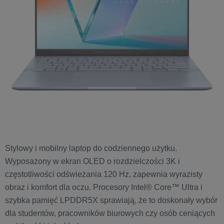
Stylowy i mobilny laptop do codziennego użytku.
Wyposażony w ekran OLED o rozdzielczości 3K i
częstotliwości odświeżania 120 Hz, zapewnia wyrazisty
obraz i komfort dla oczu. Procesory Intel® Core™ Ultra i
szybka pamięć LPDDR5X sprawiają, że to doskonały wybór
dla studentów, pracowników biurowych czy osób ceniących