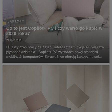
LAPTOPY
Co to jest Copilot+ PC i czy warto go kupić w
2026 roku?
21 lipca 2026
Dłuższy czas pracy na baterii, inteligentne funkcje AI i większa
płynność działania - Copilot+ PC wyznacza nowy standard
mobilnych komputerów. Sprawdź, co oferują laptopy nowej
generacji i czy to dobry wybór na 2026 rok.