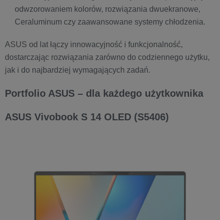
odwzorowaniem kolorów, rozwiązania dwuekranowe,
Ceraluminum czy zaawansowane systemy chłodzenia.
ASUS od lat łączy innowacyjność i funkcjonalność,
dostarczając rozwiązania zarówno do codziennego użytku,
jak i do najbardziej wymagających zadań.
Portfolio ASUS – dla każdego użytkownika
ASUS Vivobook S 14 OLED (S5406)