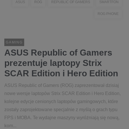
ASUS
ROG
REPUBLIC OF GAMERS
SMARTFON
ROG PHONE
GAMING
ASUS Republic of Gamers
prezentuje laptopy Strix
SCAR Edition i Hero Edition
ASUS Republic of Gamers (ROG) zaprezentował dzisiaj
nowe wersje laptopów Strix SCAR Edition i Hero Edition,
kolejne edycje cenionych laptopów gamingowych, które
zostały zaprojektowane specjalnie z myślą o grach typu
FPS i MOBA. Te wydajne maszyny wyróżniają się nową,
kom...