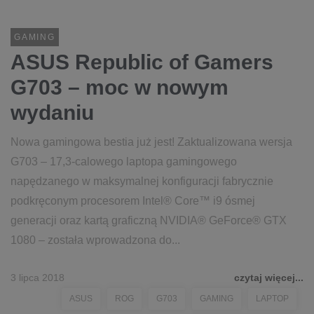
GAMING
ASUS Republic of Gamers
G703 – moc w nowym
wydaniu
Nowa gamingowa bestia już jest! Zaktualizowana wersja
G703 – 17,3-calowego laptopa gamingowego
napędzanego w maksymalnej konfiguracji fabrycznie
podkręconym procesorem Intel® Core™ i9 ósmej
generacji oraz kartą graficzną NVIDIA® GeForce® GTX
1080 – została wprowadzona do...
3 lipca 2018
czytaj więcej...
ASUS
ROG
G703
GAMING
LAPTOP