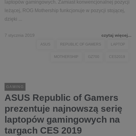
laptopów gamingowych. Zamiast konwencjonalnej pozycji
leżącej, ROG Mothership funkcjonuje w pozycji stojącej,
dzięki ...
7 stycznia 2019
czytaj więcej...
ASUS
REPUBLIC OF GAMERS
LAPTOP
MOTHERSHIP
GZ700
CES2019
GAMING
ASUS Republic of Gamers
prezentuje najnowszą serię
laptopów gamingowych na
targach CES 2019