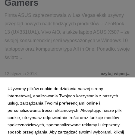
Gamers
Firma ASUS zaprezentowała w Las Vegas ekskluzywny
przegląd nowych nadchodzących produktów – ZenBook
13 (UX331UAL), Vivo AiO, a także laptop ASUS X507 – ze
swojej konsumenckiej serii wyposażonych w Windows 10
laptopów oraz komputerów typu All in One. Ponadto, swoje
świato...
12 stycznia 2018
czytaj więcej...
ASUS
REPUBLIC OF GAMERS
ROG
ZENFONE
Używamy plików cookie do działania naszej strony
CES
CES2018
internetowej, analizowania Twojego korzystania z naszych
usług, zarządzania Twoimi preferencjami online i
personalizowania treści reklamowych. Akceptując nasze pliki
cookie, otrzymasz odpowiednie treści oraz funkcje mediów
społecznościowych, spersonalizowane reklamy i ulepszony
sposób przeglądania. Aby zarządzać swoimi wyborami, kliknij