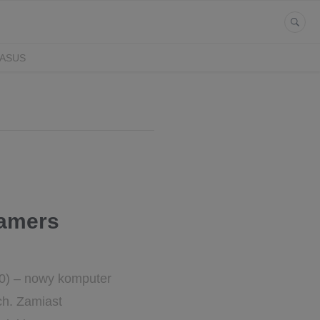
ASUS
Gamers
0) – nowy komputer
ch. Zamiast