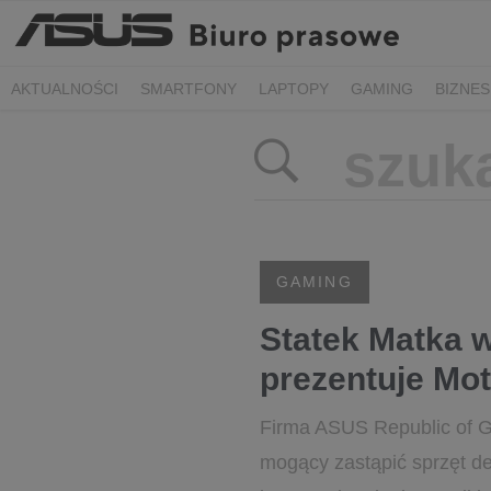
AKTUALNOŚCI
SMARTFONY
LAPTOPY
GAMING
BIZNES
GAMING
Statek Matka 
prezentuje Mo
Firma ASUS Republic of G
mogący zastąpić sprzęt de