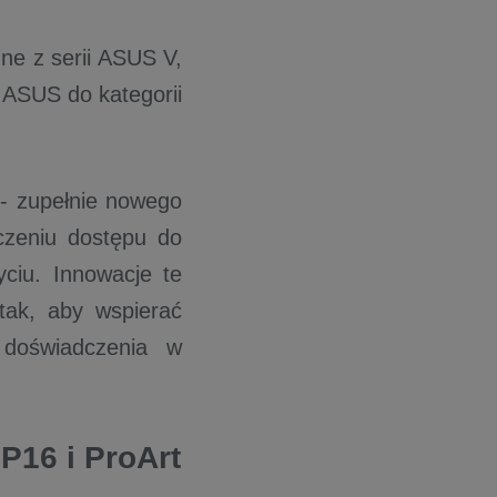
One z serii ASUS V,
 ASUS do kategorii
- zupełnie nowego
czeniu dostępu do
ciu. Innowacje te
ak, aby wspierać
 doświadczenia w
P16 i ProArt