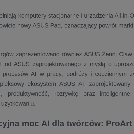
łniają komputery stacjonarne i urządzenia All-in-
kowicie nowy ASUS Pad, oznaczający powrót marki
targów zaprezentowano również ASUS Zenni Claw 
AI od ASUS zaprojektowanego z myślą o uprosz
 procesów AI w pracy, podróży i codziennym ży
pleksowy ekosystem ASUS AI, zaprojektowany t
ć, produktywność, rozrywkę oraz inteligentne
 użytkowaniu.
yjna moc AI dla twórców: ProArt 