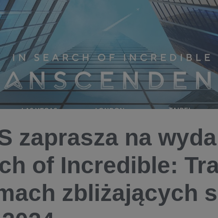
 zaprasza na wydar
ch of Incredible: T
mach zbliżających s