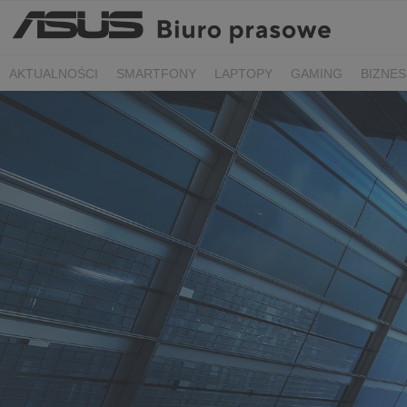
AKTUALNOŚCI
SMARTFONY
LAPTOPY
GAMING
BIZNES