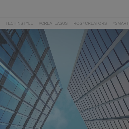
TECHINSTYLE
#CREATEASUS
ROG4CREATORS
#SMART