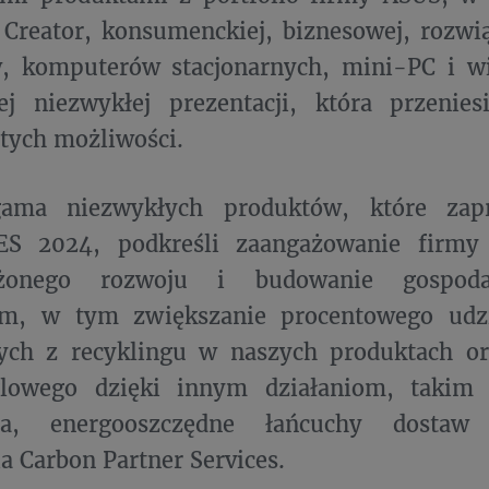
 Creator, konsumenckiej, biznesowej, rozwi
, komputerów stacjonarnych, mini-PC i wi
ej niezwykłej prezentacji, która przenie
tych możliwości.
gama niezwykłych produktów, które zap
ES 2024, podkreśli zaangażowanie firm
żonego rozwoju i budowanie gospod
m, w tym zwiększanie procentowego udzi
ych z recyklingu w naszych produktach or
lowego dzięki innym działaniom, takim 
ia, energooszczędne łańcuchy dostaw 
a Carbon Partner Services.