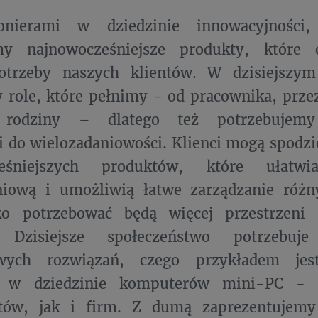
onierami w dziedzinie innowacyjności,
my najnowocześniejsze produkty, które 
otrzeby naszych klientów. W dzisiejszym
role, które pełnimy - od pracownika, prze
 rodziny – dlatego też potrzebujemy 
i do wielozadaniowości. Klienci mogą spodzi
ześniejszych produktów, które ułatw
niową i umożliwią łatwe zarządzanie różn
ko potrzebować będą więcej przestrzeni
a. Dzisiejsze społeczeństwo potrzebu
wych rozwiązań, czego przykładem jest
ń w dziedzinie komputerów mini-PC - 
ów, jak i firm. Z dumą zaprezentujemy 