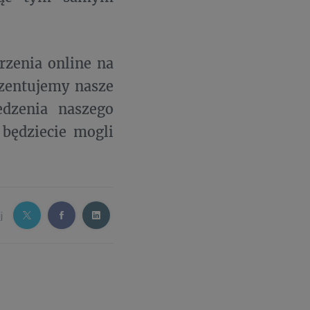
zenia online na
ezentujemy nasze
dzenia naszego
 będziecie mogli
j