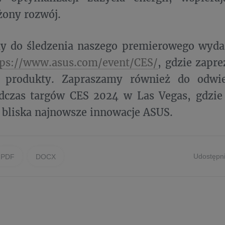
ony rozwój.
y do śledzenia naszego premierowego wydar
tps://www.asus.com/event/CES/
, gdzie zapr
 produkty. Zapraszamy również do odwie
odczas targów CES 2024 w Las Vegas, gdzie
 bliska najnowsze innowacje ASUS.
Udostępni
PDF
DOCX