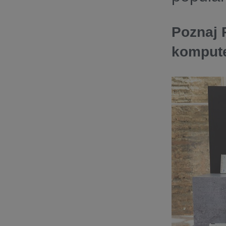
Poznaj 
kompute