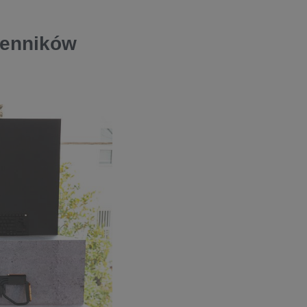
ienników