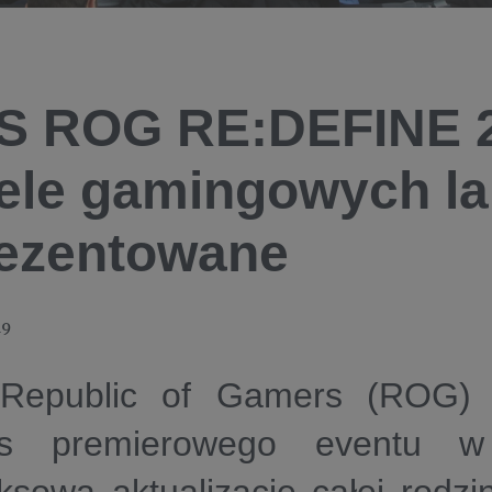
S ROG RE:DEFINE 2
le gamingowych l
ezentowane
19
epublic of Gamers (ROG) p
as premierowego eventu w