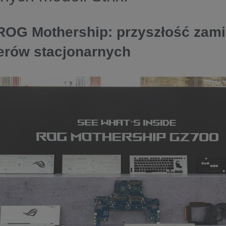
ROG Mothership: przyszłość zam
rów stacjonarnych