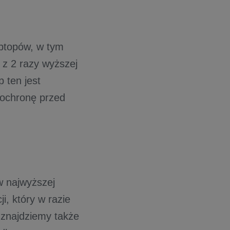
aptopów, w tym
 z 2 razy wyższej
 ten jest
ochronę przed
 najwyższej
i, który w razie
 znajdziemy także