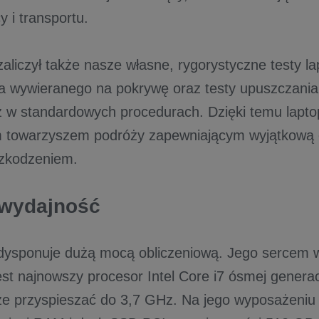
 i transportu.
aliczył także nasze własne, rygorystyczne testy l
nia wywieranego na pokrywę oraz testy upuszczania
ż w standardowych procedurach. Dzięki temu laptop
 towarzyszem podróży zapewniającym wyjątkową 
szkodzeniem.
wydajność
ysponuje dużą mocą obliczeniową. Jego sercem w
jest najnowszy procesor Intel Core i7 ósmej generacj
e przyspieszać do 3,7 GHz. Na jego wyposażeniu