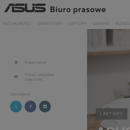
AKTUALNOŚCI
SMARTFONY
LAPTOPY
GAMING
BIZNES
Kopiuj tekst
Pokaż wszystkie
załączniki
Udostępnij
LAPTOPY