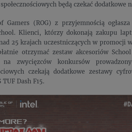
społecznościowych będą czekać dodatkowe n
of Gamers (ROG) z przyjemnością ogłasz
hool. Klienci, którzy dokonają zakupu lap
ad 25 krajach uczestniczących w promocji 
łatnie otrzymać zestaw akcesoriów School
t na zwycięzców konkursów prowadzon
ściowych czekają dodatkowe zestawy cyfr
 TUF Dash F15.