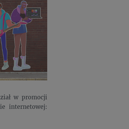
dział w promocji
e internetowej: