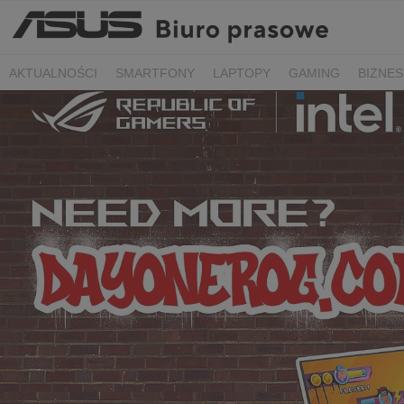
AKTUALNOŚCI
SMARTFONY
LAPTOPY
GAMING
BIZNES