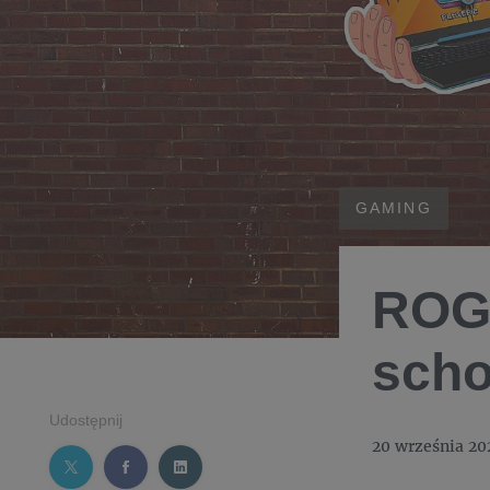
GAMING
ROG 
sch
Udostępnij
20 września 20