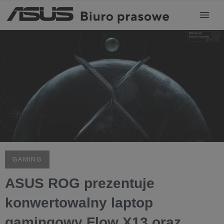
GAMING
ASUS ROG prezentuje
konwertowalny laptop
gamingowy Flow X13 oraz