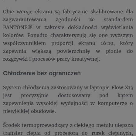
Obie wersje ekranu są fabrycznie skalibrowane dla
zagwarantowania zgodności ze standardem
PANTONE® w zakresie dokładności wyświetlania
kolorów. Ponadto charakteryzują się one wyższym
współczynnikiem proporcji ekranu 16:10, który
zapewnia większą powierzchnię w pionie do
rozgrywki i procesów pracy kreatywnej.
Chłodzenie bez ograniczeń
System chłodzenia zastosowany w laptopie Flow X13
jest precyzyjnie dostosowany pod kątem
zapewnienia wysokiej wydajności w komputerze o
niewielkiej obudowie.
Środek termoprzewodzący z ciekłego metalu ulepsza
transfer ciepła od procesora do rurek cieplnych,