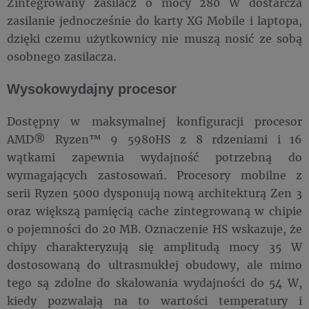
Zintegrowany zasilacz o mocy 280 W dostarcza
zasilanie jednocześnie do karty XG Mobile i laptopa,
dzięki czemu użytkownicy nie muszą nosić ze sobą
osobnego zasilacza.
Wysokowydajny procesor
Dostępny w maksymalnej konfiguracji procesor
AMD® Ryzen™ 9 5980HS z 8 rdzeniami i 16
wątkami zapewnia wydajność potrzebną do
wymagających zastosowań. Procesory mobilne z
serii Ryzen 5000 dysponują nową architekturą Zen 3
oraz większą pamięcią cache zintegrowaną w chipie
o pojemności do 20 MB. Oznaczenie HS wskazuje, że
chipy charakteryzują się amplitudą mocy 35 W
dostosowaną do ultrasmukłej obudowy, ale mimo
tego są zdolne do skalowania wydajności do 54 W,
kiedy pozwalają na to wartości temperatury i