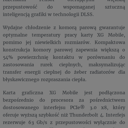
przepustowość do wspomaganej sztuczną
inteligencją grafiki w technologii DLSS.
Wydajne chłodzenie z komorą parową gwarantuje
optymalne temperatury pracy karty XG Mobile,
pomimo jej niewielkich rozmiarów. Kompaktowa
konstrukcja komory parowej zapewnia większą o
54% powierzchnię kontaktu w porównaniu do
zastosowania rurek cieplnych, maksymalizując
transfer energii cieplnej do żeber radiatorów dla
błyskawicznego rozpraszania ciepła.
Karta graficzna XG Mobile jest podłączona
bezpośrednio do procesora za pośrednictwem
dostosowanego interfejsu PCIe® 3.0 x8, który
oferuje wyższą szybkość niż Thunderbolt 4. Interfejs
rezerwuje 63 Gb/s z przepustowości wyłącznie do