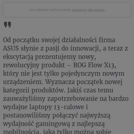
Aby wyświetlić treść poprawnie
zaakceptuj pliki cookies.
Od początku swojej działalności firma
ASUS słynie z pasji do innowacji, a teraz z
ekscytacją prezentujemy nowy,
rewolucyjny produkt – ROG Flow X13,
który nie jest tylko pojedynczym nowym
urządzeniem. Wyznacza początek nowej
kategorii produktów. Jakiś czas temu
zauważyliśmy zapotrzebowanie na bardzo
wydajne laptopy 13-calowe i
postanowiliśmy połączyć najwyższą
wydajność gamingową z najlepszą
mobilnością, jaką tylko można sobie