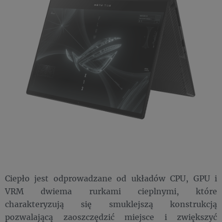
Ciepło jest odprowadzane od układów CPU, GPU i
VRM dwiema rurkami cieplnymi, które
charakteryzują się smuklejszą konstrukcją
pozwalającą zaoszczędzić miejsce i zwiększyć