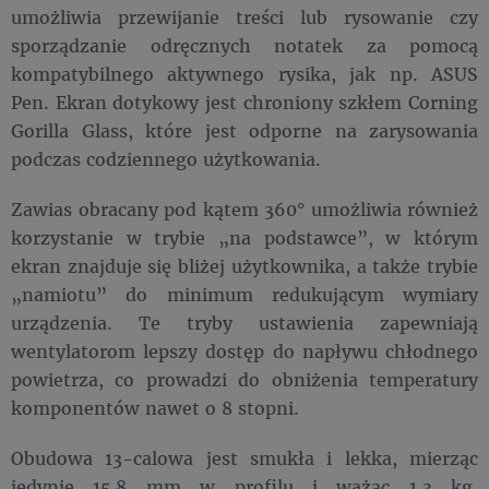
umożliwia przewijanie treści lub rysowanie czy
sporządzanie odręcznych notatek za pomocą
kompatybilnego aktywnego rysika, jak np. ASUS
Pen. Ekran dotykowy jest chroniony szkłem Corning
Gorilla Glass, które jest odporne na zarysowania
podczas codziennego użytkowania.
Zawias obracany pod kątem 360° umożliwia również
korzystanie w trybie „na podstawce”, w którym
ekran znajduje się bliżej użytkownika, a także trybie
„namiotu” do minimum redukującym wymiary
urządzenia. Te tryby ustawienia zapewniają
wentylatorom lepszy dostęp do napływu chłodnego
powietrza, co prowadzi do obniżenia temperatury
komponentów nawet o 8 stopni.
Obudowa 13-calowa jest smukła i lekka, mierząc
jedynie 15,8 mm w profilu i ważąc 1,3 kg.