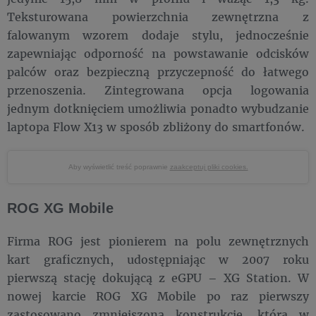
Teksturowana powierzchnia zewnętrzna z
falowanym wzorem dodaje stylu, jednocześnie
zapewniając odporność na powstawanie odcisków
palców oraz bezpieczną przyczepność do łatwego
przenoszenia. Zintegrowana opcja logowania
jednym dotknięciem umożliwia ponadto wybudzanie
laptopa Flow X13 w sposób zbliżony do smartfonów.
Aby wyświetlić treść poprawnie
zaakceptuj pliki cookies.
ROG XG Mobile
Firma ROG jest pionierem na polu zewnętrznych
kart graficznych, udostępniając w 2007 roku
pierwszą stację dokującą z eGPU – XG Station. W
nowej karcie ROG XG Mobile po raz pierwszy
zastosowano zmniejszoną konstrukcję, która w