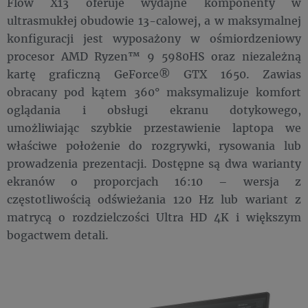
Flow X13 oferuje wydajne komponenty w
ultrasmukłej obudowie 13-calowej, a w maksymalnej
konfiguracji jest wyposażony w ośmiordzeniowy
procesor AMD Ryzen™ 9 5980HS oraz niezależną
kartę graficzną GeForce® GTX 1650. Zawias
obracany pod kątem 360° maksymalizuje komfort
oglądania i obsługi ekranu dotykowego,
umożliwiając szybkie przestawienie laptopa we
właściwe położenie do rozgrywki, rysowania lub
prowadzenia prezentacji. Dostępne są dwa warianty
ekranów o proporcjach 16:10 – wersja z
częstotliwością odświeżania 120 Hz lub wariant z
matrycą o rozdzielczości Ultra HD 4K i większym
bogactwem detali.