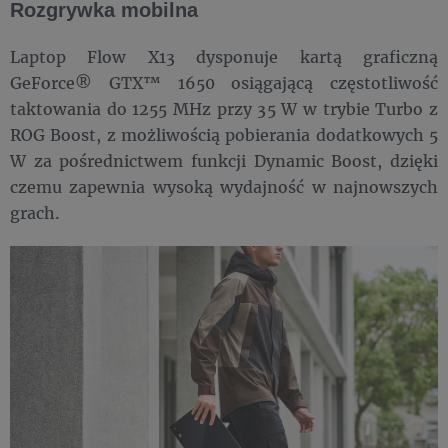
Rozgrywka mobilna
Laptop Flow X13 dysponuje kartą graficzną
GeForce® GTX™ 1650 osiągającą częstotliwość
taktowania do 1255 MHz przy 35 W w trybie Turbo z
ROG Boost, z możliwością pobierania dodatkowych 5
W za pośrednictwem funkcji Dynamic Boost, dzięki
czemu zapewnia wysoką wydajność w najnowszych
grach.