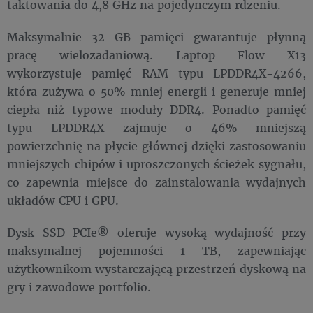
taktowania do 4,8 GHz na pojedynczym rdzeniu.
Maksymalnie 32 GB pamięci gwarantuje płynną
pracę wielozadaniową. Laptop Flow X13
wykorzystuje pamięć RAM typu LPDDR4X-4266,
która zużywa o 50% mniej energii i generuje mniej
ciepła niż typowe moduły DDR4. Ponadto pamięć
typu LPDDR4X zajmuje o 46% mniejszą
powierzchnię na płycie głównej dzięki zastosowaniu
mniejszych chipów i uproszczonych ścieżek sygnału,
co zapewnia miejsce do zainstalowania wydajnych
układów CPU i GPU.
Dysk SSD PCIe® oferuje wysoką wydajność przy
maksymalnej pojemności 1 TB, zapewniając
użytkownikom wystarczającą przestrzeń dyskową na
gry i zawodowe portfolio.