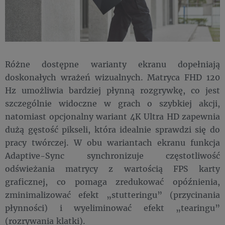
Różne dostępne warianty ekranu dopełniają
doskonałych wrażeń wizualnych. Matryca FHD 120
Hz umożliwia bardziej płynną rozgrywkę, co jest
szczególnie widoczne w grach o szybkiej akcji,
natomiast opcjonalny wariant 4K Ultra HD zapewnia
dużą gęstość pikseli, która idealnie sprawdzi się do
pracy twórczej. W obu wariantach ekranu funkcja
Adaptive-Sync synchronizuje częstotliwość
odświeżania matrycy z wartością FPS karty
graficznej, co pomaga zredukować opóźnienia,
zminimalizować efekt „stutteringu” (przycinania
płynności) i wyeliminować efekt „tearingu”
(rozrywania klatki).