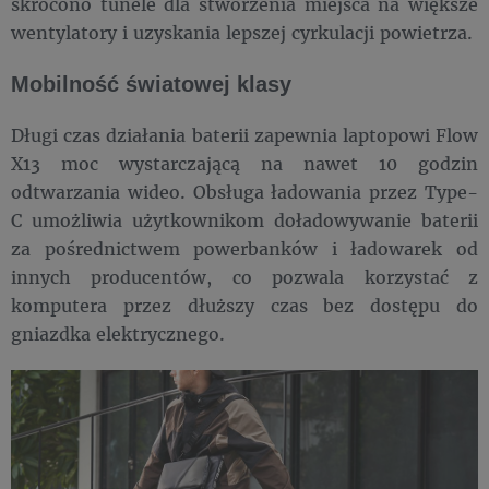
skrócono tunele dla stworzenia miejsca na większe
wentylatory i uzyskania lepszej cyrkulacji powietrza.
Mobilność światowej klasy
Długi czas działania baterii zapewnia laptopowi Flow
X13 moc wystarczającą na nawet 10 godzin
odtwarzania wideo. Obsługa ładowania przez Type-
C umożliwia użytkownikom doładowywanie baterii
za pośrednictwem powerbanków i ładowarek od
innych producentów, co pozwala korzystać z
komputera przez dłuższy czas bez dostępu do
gniazdka elektrycznego.