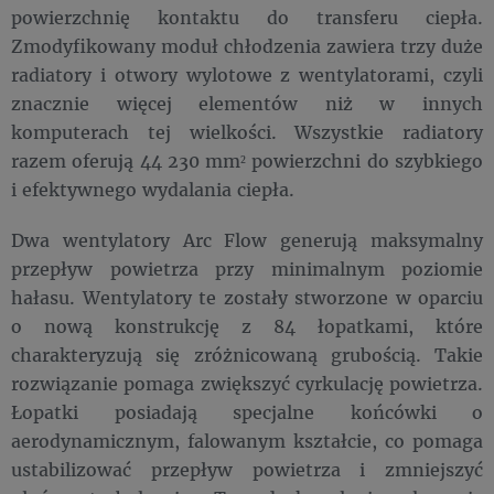
powierzchnię kontaktu do transferu ciepła.
Zmodyfikowany moduł chłodzenia zawiera trzy duże
radiatory i otwory wylotowe z wentylatorami, czyli
znacznie więcej elementów niż w innych
komputerach tej wielkości. Wszystkie radiatory
razem oferują 44 230 mm² powierzchni do szybkiego
i efektywnego wydalania ciepła.
Dwa wentylatory Arc Flow generują maksymalny
przepływ powietrza przy minimalnym poziomie
hałasu. Wentylatory te zostały stworzone w oparciu
o nową konstrukcję z 84 łopatkami, które
charakteryzują się zróżnicowaną grubością. Takie
rozwiązanie pomaga zwiększyć cyrkulację powietrza.
Łopatki posiadają specjalne końcówki o
aerodynamicznym, falowanym kształcie, co pomaga
ustabilizować przepływ powietrza i zmniejszyć