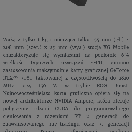
Ważąca tylko 1 kg i mierząca tylko 155 mm (gł.) x
208 mm (szer.) x 29 mm (wys.) stacja XG Mobile
charakteryzuje się wymiarami na poziomie 6%
wielkości typowych rozwiązań eGPU, pomimo
zastosowania maksymalnie karty graficznej GeForce
RTX™ 3080 taktowanej z częstotliwością do 1810
MHz przy 150 W w trybie ROG Boost.
Najnowocześniejsza karta graficzna opiera się na
nowej architekturze NVIDIA Ampere, która oferuje
połączenie rdzeni CUDA do programowalnego
cieniowania z rdzeniami RT 2. generacji do
zaawansowanego ray-tracingu oraz 3. generacji
rdzeniami Tensor oferującymi większą