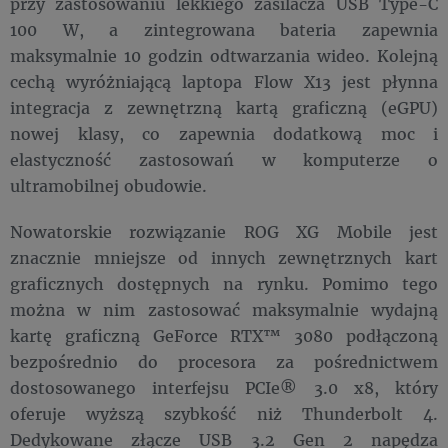
przy zastosowaniu lekkiego zasilacza USB Type-C
100 W, a zintegrowana bateria zapewnia
maksymalnie 10 godzin odtwarzania wideo. Kolejną
cechą wyróżniającą laptopa Flow X13 jest płynna
integracja z zewnętrzną kartą graficzną (eGPU)
nowej klasy, co zapewnia dodatkową moc i
elastyczność zastosowań w komputerze o
ultramobilnej obudowie.
Nowatorskie rozwiązanie ROG XG Mobile jest
znacznie mniejsze od innych zewnętrznych kart
graficznych dostępnych na rynku. Pomimo tego
można w nim zastosować maksymalnie wydajną
kartę graficzną GeForce RTX™ 3080 podłączoną
bezpośrednio do procesora za pośrednictwem
dostosowanego interfejsu PCIe® 3.0 x8, który
oferuje wyższą szybkość niż Thunderbolt 4.
Dedykowane złącze USB 3.2 Gen 2 napędza