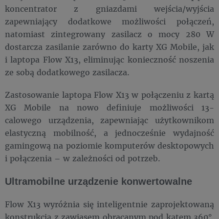
koncentrator z gniazdami wejścia/wyjścia
zapewniający dodatkowe możliwości połączeń,
natomiast zintegrowany zasilacz o mocy 280 W
dostarcza zasilanie zarówno do karty XG Mobile, jak
i laptopa Flow X13, eliminując konieczność noszenia
ze sobą dodatkowego zasilacza.
Zastosowanie laptopa Flow X13 w połączeniu z kartą
XG Mobile na nowo definiuje możliwości 13-
calowego urządzenia, zapewniając użytkownikom
elastyczną mobilność, a jednocześnie wydajność
gamingową na poziomie komputerów desktopowych
i połączenia – w zależności od potrzeb.
Ultramobilne urządzenie konwertowalne
Flow X13 wyróżnia się inteligentnie zaprojektowaną
konstrukcją z zawiasem obracanym pod kątem 360°,