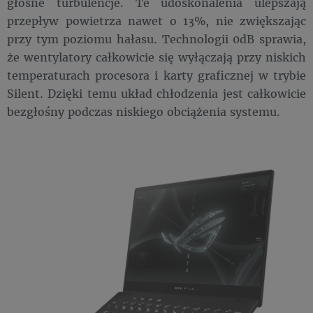
głośne turbulencje. Te udoskonalenia ulepszają
przepływ powietrza nawet o 13%, nie zwiększając
przy tym poziomu hałasu. Technologii 0dB sprawia,
że wentylatory całkowicie się wyłączają przy niskich
temperaturach procesora i karty graficznej w trybie
Silent. Dzięki temu układ chłodzenia jest całkowicie
bezgłośny podczas niskiego obciążenia systemu.